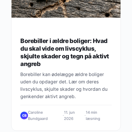
Borebiller i ældre boliger: Hvad
du skal vide om livscyklus,
skjulte skader og tegn på aktivt
angreb
Borebiller kan ødelægge ældre boliger
uden du opdager det. Lær om deres
livscyklus, skjulte skader og hvordan du
genkender aktivt angreb.
Caroline
11. jun
14 min
·
·
CB
Bundgaard
2026
læsning