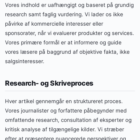
Vores indhold er uafhængigt og baseret på grundig
research samt faglig vurdering. Vi lader os ikke
påvirke af kommercielle interesser eller
sponsorater, når vi evaluerer produkter og services.
Vores primære formål er at informere og guide
vores læsere på baggrund af objektive fakta, ikke
salgsinteresser.
Research- og Skriveproces
Hver artikel gennemgår en struktureret proces.
Vores journalister og forfattere påbegynder med
omfattende research, consultation af eksperter og
kritisk analyse af tilgængelige kilder. Vi stræber
efter at præsentere nuancerede perspektiver og