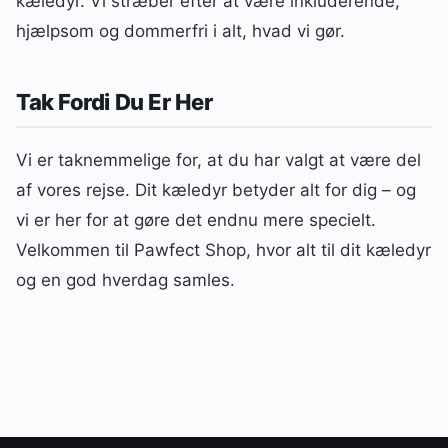
kæledyr. Vi stræber efter at være inkluderende,
hjælpsom og dommerfri i alt, hvad vi gør.
Tak Fordi Du Er Her
Vi er taknemmelige for, at du har valgt at være del
af vores rejse. Dit kæledyr betyder alt for dig – og
vi er her for at gøre det endnu mere specielt.
Velkommen til Pawfect Shop, hvor alt til dit kæledyr
og en god hverdag samles.