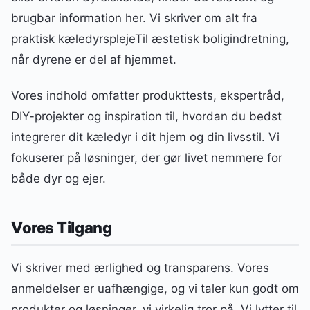
brugbar information her. Vi skriver om alt fra
praktisk kæledyrsplejeTil æstetisk boligindretning,
når dyrene er del af hjemmet.
Vores indhold omfatter produkttests, ekspertråd,
DIY-projekter og inspiration til, hvordan du bedst
integrerer dit kæledyr i dit hjem og din livsstil. Vi
fokuserer på løsninger, der gør livet nemmere for
både dyr og ejer.
Vores Tilgang
Vi skriver med ærlighed og transparens. Vores
anmeldelser er uafhængige, og vi taler kun godt om
produkter og løsninger, vi virkelig tror på. Vi lytter til