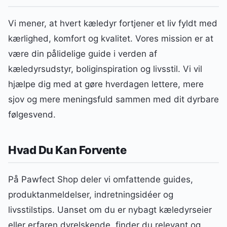
Vi mener, at hvert kæledyr fortjener et liv fyldt med
kærlighed, komfort og kvalitet. Vores mission er at
være din pålidelige guide i verden af
kæledyrsudstyr, boliginspiration og livsstil. Vi vil
hjælpe dig med at gøre hverdagen lettere, mere
sjov og mere meningsfuld sammen med dit dyrbare
følgesvend.
Hvad Du Kan Forvente
På Pawfect Shop deler vi omfattende guides,
produktanmeldelser, indretningsidéer og
livsstilstips. Uanset om du er nybagt kæledyrseier
eller erfaren dyrelskende, finder du relevant og