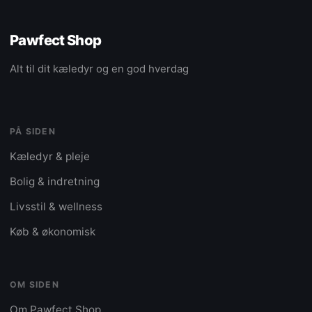
Pawfect Shop
Alt til dit kæledyr og en god hverdag
PÅ SIDEN
Kæledyr & pleje
Bolig & indretning
Livsstil & wellness
Køb & økonomisk
OM SIDEN
Om Pawfect Shop