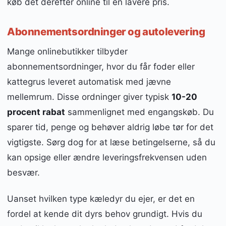
køb det derefter online til en lavere pris.
Abonnementsordninger og autolevering
Mange onlinebutikker tilbyder
abonnementsordninger, hvor du får foder eller
kattegrus leveret automatisk med jævne
mellemrum. Disse ordninger giver typisk
10-20
procent rabat
sammenlignet med engangskøb. Du
sparer tid, penge og behøver aldrig løbe tør for det
vigtigste. Sørg dog for at læse betingelserne, så du
kan opsige eller ændre leveringsfrekvensen uden
besvær.
Uanset hvilken type kæledyr du ejer, er det en
fordel at kende dit dyrs behov grundigt. Hvis du