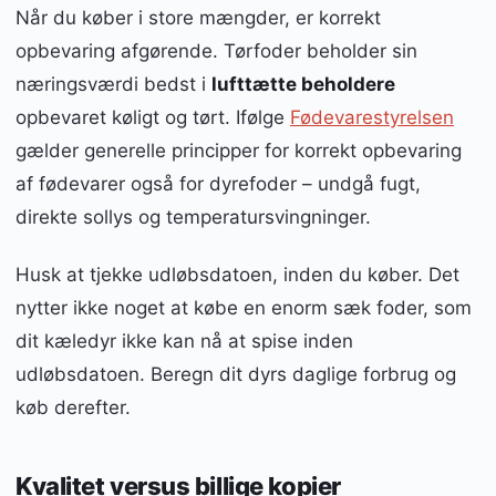
Når du køber i store mængder, er korrekt
opbevaring afgørende. Tørfoder beholder sin
næringsværdi bedst i
lufttætte beholdere
opbevaret køligt og tørt. Ifølge
Fødevarestyrelsen
gælder generelle principper for korrekt opbevaring
af fødevarer også for dyrefoder – undgå fugt,
direkte sollys og temperatursvingninger.
Husk at tjekke udløbsdatoen, inden du køber. Det
nytter ikke noget at købe en enorm sæk foder, som
dit kæledyr ikke kan nå at spise inden
udløbsdatoen. Beregn dit dyrs daglige forbrug og
køb derefter.
Kvalitet versus billige kopier