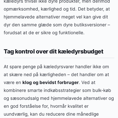
kæledyrs trivsel ikke dyre produkter, men derimod
opmærksomhed, kærlighed og tid. Det betyder, at
hjemmelavede alternativer meget vel kan give dit
dyr den samme glæde som dyre butiksversioner –
forudsat at de er sikre og funktionelle.
Tag kontrol over dit kæledyrsbudget
At spare penge på kæledyrsvarer handler ikke om
at skære ned på kærligheden – det handler om at
være en
klog og bevidst forbruger
. Ved at
kombinere smarte indkøbsstrategier som bulk-køb
og sæsonudsalg med hjemmelavede alternativer og
en god forståelse for, hvornår kvalitet er
uundværlig, kan du reducere dine månedlige