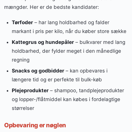
mængder. Her er de bedste kandidater:
Tørfoder
– har lang holdbarhed og falder
markant i pris per kilo, når du køber store sække
Kattegrus og hundepåler
– bulkvarer med lang
holdbarhed, der fylder meget i den månedlige
regning
Snacks og godbidder
– kan opbevares i
længere tid og er perfekte til bulk-køb
Plejeprodukter
– shampoo, tandplejeprodukter
og lopper-/flåtmiddel kan købes i fordelagtige
størrelser
Opbevaring er nøglen